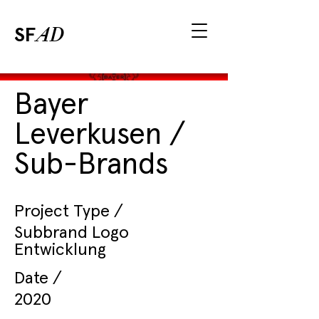
SF
AD
Bayer
Leverkusen /
Sub-Brands
Project Type /
Subbrand Logo
Entwicklung
Date /
2020